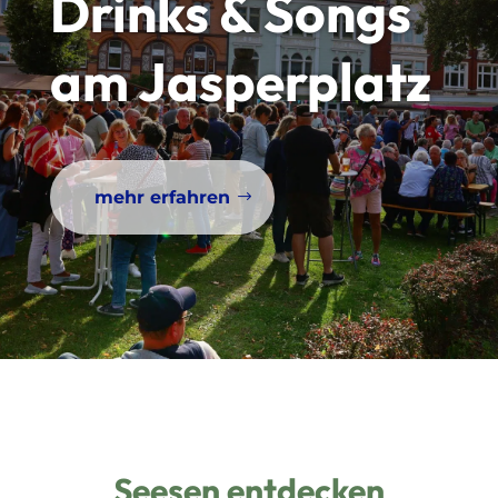
Drinks & Songs
am Jasperplatz
mehr erfahren
Seesen entdecken