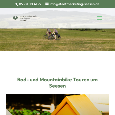
05381 98 41 77
info@stadtmarketing-seesen.de
Rad- und Mountainbike Touren um
Seesen