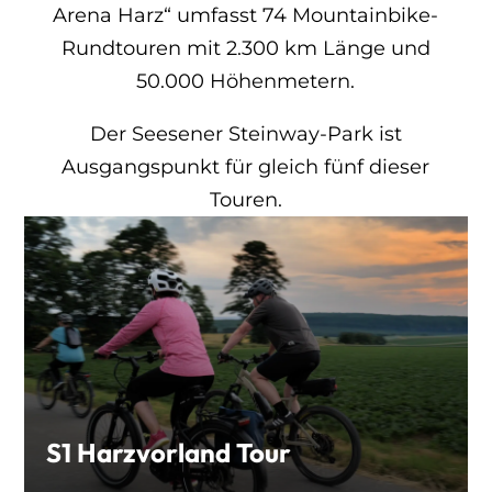
Arena Harz“ umfasst 74 Mountainbike-
Rundtouren mit 2.300 km Länge und
50.000 Höhenmetern.
Der Seesener Steinway-Park ist
Ausgangspunkt für gleich fünf dieser
Touren.
S1 Harzvorland Tour