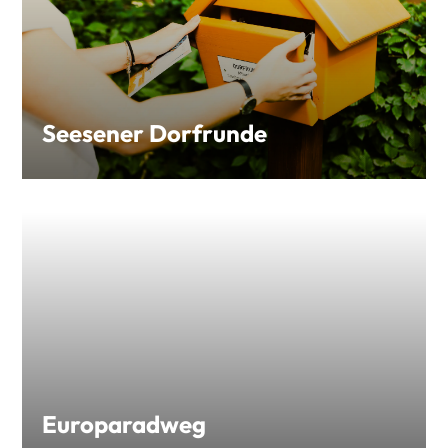
Seesener Dorfrunde
Europaradweg