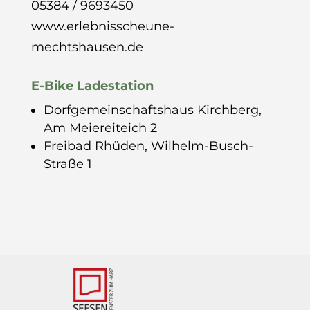
05384 / 9693450
www.erlebnisscheune-
mechtshausen.de
E-Bike Ladestation
Dorfgemeinschaftshaus Kirchberg,
Am Meiereiteich 2
Freibad Rhüden,
Wilhelm-Busch-
Straße 1
Unsere Unterstützer: