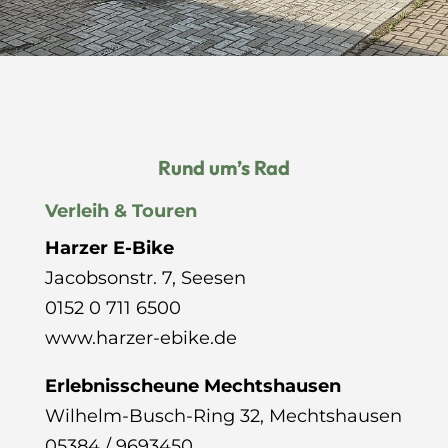
Rund um’s Rad
Verleih & Touren
Harzer E-Bike
Jacobsonstr. 7, Seesen
0152 0 711 6500
www.harzer-ebike.de
Erlebnisscheune Mechtshausen
Wilhelm-Busch-Ring 32
, Mechtshausen
05384 / 9693450