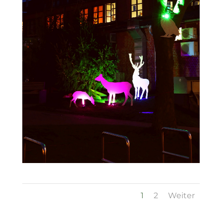
1
2
Weiter