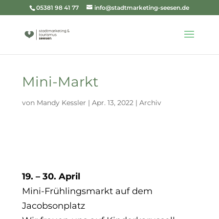
05381 98 41 77
info@stadtmarketing-seesen.de
Mini-Markt
von
Mandy Kessler
|
Apr. 13, 2022
|
Archiv
19. – 30. April
Mini-Frühlingsmarkt auf dem
Jacobsonplatz