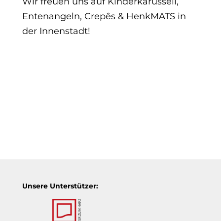
Wir freuen uns auf Kinderkarussell,
Entenangeln, Crepês & HenkMATS in
der Innenstadt!
Unsere Unterstützer: