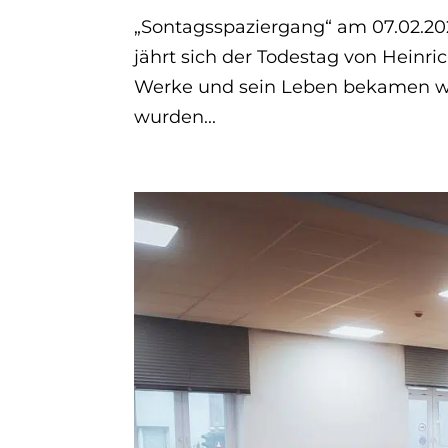
„Sontagsspaziergang“ am 07.02.202
jährt sich der Todestag von Heinr
Werke und sein Leben bekamen w
wurden...