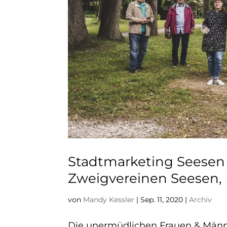
Stadtmarketing Seesen 
Zweigvereinen Seesen,
von
Mandy Kessler
|
Sep. 11, 2020
|
Archiv
Die unermüdlichen Frauen & Männ