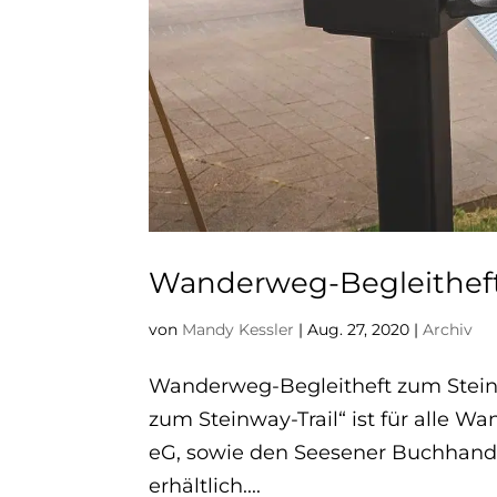
Wanderweg-Begleitheft
von
Mandy Kessler
|
Aug. 27, 2020
|
Archiv
Wanderweg-Begleitheft zum Steinw
zum Steinway-Trail“ ist für alle 
eG, sowie den Seesener Buchhandl
erhältlich....