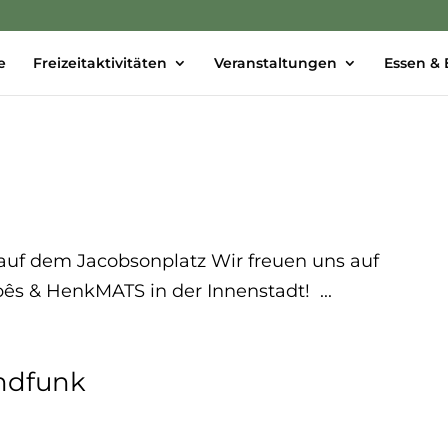
e
Freizeitaktivitäten
Veranstaltungen
Essen & 
t auf dem Jacobsonplatz Wir freuen uns auf
pês & HenkMATS in der Innenstadt! ...
ndfunk