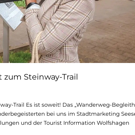
 zum Steinway-Trail
ay-Trail Es ist soweit! Das „Wanderweg-Begleith
Wanderbegeisterten bei uns im Stadtmarketing See
ungen und der Tourist Information Wolfshagen